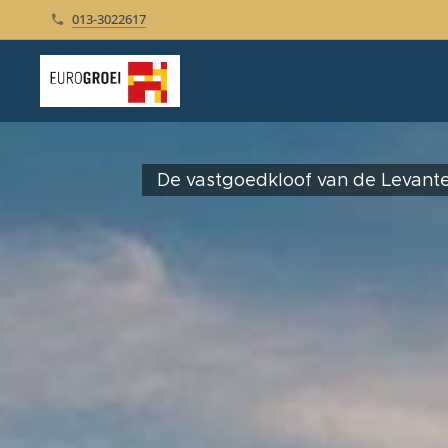
013-3022617
De vastgoedkloof van de Levant