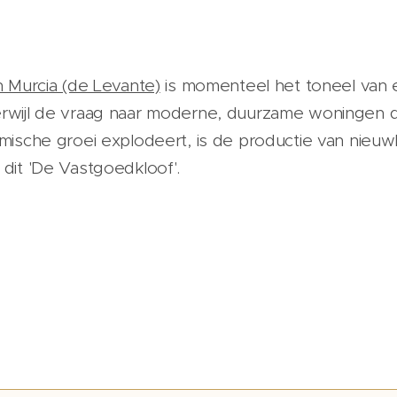
n Murcia (de Levante)
is momenteel het toneel van 
wijl de vraag naar moderne, duurzame woningen do
mische groei explodeert, is de productie van nie
dit 'De Vastgoedkloof'.