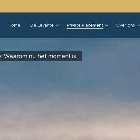
Home
De Levante
Private Placement
Over ons
e: Waarom nu het moment is.