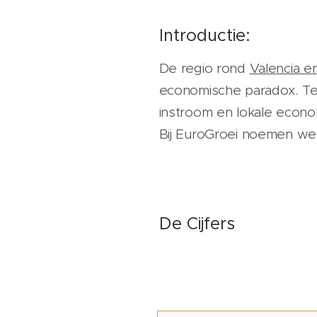
Introductie:
De regio rond
Valencia e
economische paradox. Ter
instroom en lokale econo
Bij EuroGroei noemen we 
De Cijfers