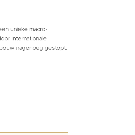
een unieke macro-
or internationale
uwbouw nagenoeg gestopt.